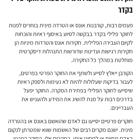
בקדר
פעמים רבות, קורבנות אונס או הטרדה מינית בוחרים לפנות
לחוקר פלילי בקדר בבקשה לסיוע באיסוף ראיות והוכחות
לקיום העבירה הפלילית. חקירות אונס והטרדות מיניות הן
חקירות רגישות ועדינות שדורשות התנהלות דיסקרטית
מוחלטת במהלך כל החקירה.
הקורבן ייאלץ לסייע ולשתף את החוקר הפרטי בפרטים,
לעבור בדיקות שעלולות להיות לא נעימות ולספק ראיות
שיסייעו לחוקר הפלילי בפתירת המקרה. החוקר יפעל
בדרכים רבות על מנת להשיג את המידע ולהעניש את
העבריינים.
חוקרים פרטיים יסייעו גם לאדם שהואשם באונס או בהטרדה
מינית. ישנם מקרים רבים של האשמות שווא שמטרתן לנקום
באדם מסוים או לסחוט אותו. במקרים אלו, החוקר הפרטי