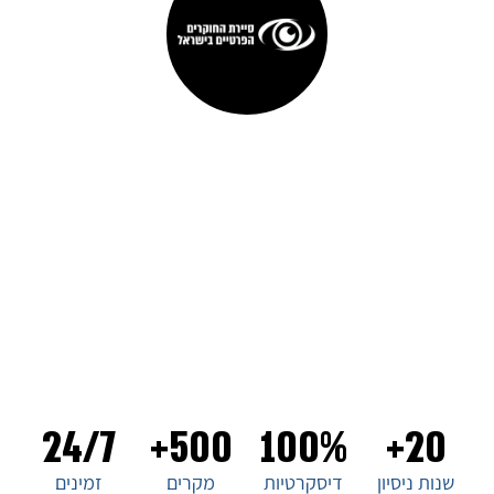
סיירת החוקרים הפרטיים בישראל
ברוכים הבאים לסיירת החוקרים הפרטיים בישראל, המובילה
בתחום החקירות הפרטיות בארץ. עם ניסיון של עשורים בתחום, אנו
מציעים שירותים מקצועיים ומהימנים ללקוחותינו. צוות החוקרים
שלנו מיומן ומתמחה בכל סוגי החקירות, ואנו מתחייבים
לדיסקרטיות מוחלטת ולמענה מהיר ויעיל לכל צורך. בחירת סיירת
החוקרים הפרטיים בישראל היא בחירה של ביטחון ואמינות. צרו
איתנו קשר עכשיו!
24/7
500+
100%
20+
שנות ניסיון
דיסקרטיות
מקרים
זמינים