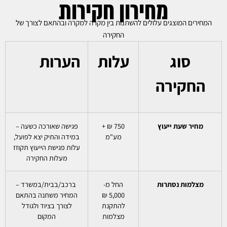
מחירון חקירות
המחירים המוצגים עלולים להשתנות בין מקרה למקרה ובהתאם לצורך של
החקירה
סוג
עלות
הערות
החקירה
מחיר שעת ייעוץ
750 ₪ +
פגישה שאורכה כשעה –
מע"מ
במידה והתיק יצא לפועל,
עלות פגישת הייעוץ תקוזז
מעלות החקירה
מצלמות נסתרות
החל מ-
ברכב/בבית/במשרד –
5,000 ₪
המחיר משתנה בהתאם
להתקנת
לצורך בציוד ולגודל
מצלמות
המקום