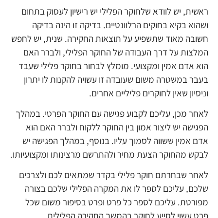
ראשית, יש לוודא שלחוקר הפלילי יש רישיון לעסוק בתחום
ושהוא בקיא בחוקים הרלוונטיים. בדיקה זו הינה בדיקה
חשובה מאוד שתשפיע על תוצאות החקירה. שנית, יש לחפש
המלצות על דרך העבודה של החוקר הפלילי, ולברר האם
הוא אדם אמין ומקצועי. מומלץ לבחור בחוקר פלילי שעבד
בעבר במשטרה משום שעובדה זו עשויה להקנות לו יתרון
וניסיון שאין לחוקרים פליליים אחרים.
לאחר מכן, עליכם לקבוע פגישה עם החוקר הפרטי. במהלך
הפגישה יש ליצור אמון בין החוקר ללקוח ולברר האם הוא
אדם אמין ששווה לסמוך עליו. בנוסף, במהלך הפגישה יש
לבקש מהחוקר הצעת מחיר ולהתרשם מרצינותו ומקצועיותו.
לאחר שבחרתם חוקר פלילי בקדר שמתאים לכם ולצרכים
שלכם, עליכם לספר לו את המקרה הפלילי שלכם בצורה
מפורטת. עליכם לספר כל פרט ופרט בסיפור משום שכל
פרט עשוי לסייע לחוקר בהמשך החקירה הפלילית.