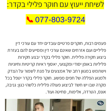
לשיחת ייעוץ עם חוקר פלילי בקדר:
📞
077-803-9724
פעמים רבות, חוקרים פרטיים עובדים יחד עם עורכי דין
פליליים ועם אזרחים שאינם עורכי דין ומסייעים להם בעזרת
ביצוע חקירה פלילית. חוקר פלילי בקדר יבצע חקירות
פליליות באופן יסודי ומקצועי, יאסוף ראיות קריטיות וחיוניות
וישתמש במגוון רחב של אמצעים על מנת לשמור על הצדק
ולמנוע הפללה של חפים מפשע. חוקר פלילי בקדר יטפל בכל
מקרה שבו יש חשד לביצוע פעולה פלילית כלשהי כגון: גניבה,
אונס, הטרדה, אלימות, סחיטה ועוד.