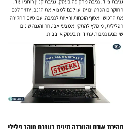
גניבת ציוד, גניבה מהקופה בעסק, גניבת קניין רוחני ועוד.
החוקרים הפרטיים יסייעו לכם למצוא את הגנב, יחזיר לכם
את הרכוש ויאסוף הוכחות וראיות לגניבה. עם סיום החקירה
הפלילית, מומלץ להתקין אמצעי אבטחה והגנה שונים
שיימנעו גניבות עתידיות בעסק או בבית.
חקירת אונס והטרדה מינית בעזרת חוקר פלילי