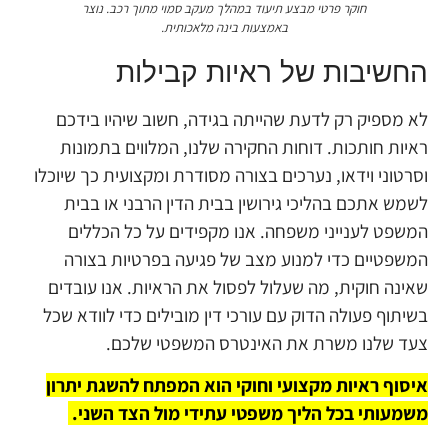
חוקר פרטי מבצע תיעוד במהלך מעקב סמוי מתוך רכב.
החשיבות של ראיות קבילות
לא מספיק רק לדעת שהייתה בגידה, חשוב שיהיו בידכם
ראיות חותכות. דוחות החקירה שלנו, המלווים בתמונות
וסרטוני וידאו, נערכים בצורה מסודרת ומקצועית כך שיוכלו
לשמש אתכם בהליכי גירושין בבית הדין הרבני או בבית
המשפט לענייני משפחה. אנו מקפידים על כל הכללים
המשפטיים כדי למנוע מצב של פגיעה בפרטיות בצורה
שאינה חוקית, מה שעלול לפסול את הראיות. אנו עובדים
בשיתוף פעולה הדוק עם עורכי דין מובילים כדי לוודא שכל
צעד שלנו משרת את האינטרס המשפטי שלכם.
איסוף ראיות מקצועי וחוקי הוא המפתח להשגת יתרון
משמעותי בכל הליך משפטי עתידי מול הצד השני.