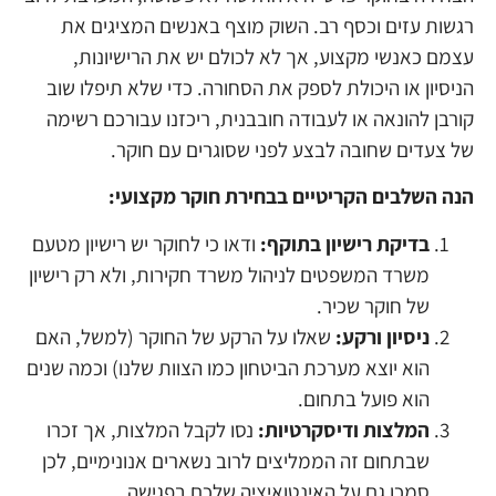
רגשות עזים וכסף רב. השוק מוצף באנשים המציגים את
עצמם כאנשי מקצוע, אך לא לכולם יש את הרישיונות,
הניסיון או היכולת לספק את הסחורה. כדי שלא תיפלו שוב
קורבן להונאה או לעבודה חובבנית, ריכזנו עבורכם רשימה
של צעדים שחובה לבצע לפני שסוגרים עם חוקר.
הנה השלבים הקריטיים בבחירת חוקר מקצועי:
בדיקת רישיון בתוקף:
ודאו כי לחוקר יש רישיון מטעם
משרד המשפטים לניהול משרד חקירות, ולא רק רישיון
של חוקר שכיר.
ניסיון ורקע:
שאלו על הרקע של החוקר (למשל, האם
הוא יוצא מערכת הביטחון כמו הצוות שלנו) וכמה שנים
הוא פועל בתחום.
המלצות ודיסקרטיות:
נסו לקבל המלצות, אך זכרו
שבתחום זה הממליצים לרוב נשארים אנונימיים, לכן
סמכו גם על האינטואיציה שלכם בפגישה.