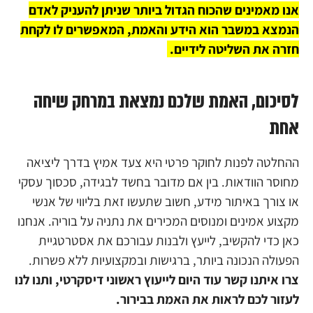
אנו מאמינים שהכוח הגדול ביותר שניתן להעניק לאדם
הנמצא במשבר הוא הידע והאמת, המאפשרים לו לקחת
חזרה את השליטה לידיים.
לסיכום, האמת שלכם נמצאת במרחק שיחה
אחת
ההחלטה לפנות לחוקר פרטי היא צעד אמיץ בדרך ליציאה
מחוסר הוודאות. בין אם מדובר בחשד לבגידה, סכסוך עסקי
או צורך באיתור מידע, חשוב שתעשו זאת בליווי של אנשי
מקצוע אמינים ומנוסים המכירים את נתניה על בוריה. אנחנו
כאן כדי להקשיב, לייעץ ולבנות עבורכם את אסטרטגיית
הפעולה הנכונה ביותר, ברגישות ובמקצועיות ללא פשרות.
צרו איתנו קשר עוד היום לייעוץ ראשוני דיסקרטי, ותנו לנו
לעזור לכם לראות את האמת בבירור.