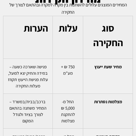
המחירים המוצגים עלולים להשתנות בין מקרה למקרה ובהתאם לצורך של
החקירה
סוג
עלות
הערות
החקירה
מחיר שעת ייעוץ
750 ₪ +
פגישה שאורכה כשעה –
מע"מ
במידה והתיק יצא לפועל,
עלות פגישת הייעוץ תקוזז
מעלות החקירה
מצלמות נסתרות
החל מ-
ברכב/בבית/במשרד –
5,000 ₪
המחיר משתנה בהתאם
להתקנת
לצורך בציוד ולגודל
מצלמות
המקום