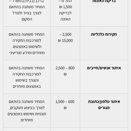
בדיקת האזנות
החל מ –
ברכב/בבית/במשרד –
1,500 ₪
המחיר משתנה בהתאם
לבדיקת
לצורך בציוד ולגודל
האזנה
המקום
חקירות כלכליות
2,500 –
המחיר משתנה בהתאם
15,000 ₪
למורכבות החקירה
ולשימוש באמצעים
מיוחדים ומידע מודיעיני
איתור אנשים/חייבים
800 – 2,500
המחיר משתנה בהתאם
₪
למורכבות החקירה
והצורך בשימוש
באמצעים מיוחדים
איתור טלפון/כתובת
600 – 1,500
המחיר משתנה בהתאם
מגורים
₪
לצורך בביצוע מעקבים,
תצפיות ושימוש באמצעים
מיוחדים