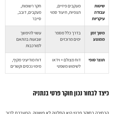
שיטות
מעקבים פיזיים,
חקר רשומות,
עבודה
תצפיות, תיעוד סמוי
מעקבים, דובב,
עיקריות
סייבר
משך זמן
בדרך כלל מספר
עשוי להימשך
ממוצע
ימים מרוכזים
שבועות בהתאם
למורכבות
תוצר סופי
דוח מצולם + וידאו
דוח מודיעיני מקיף,
לשימוש משפטי
מיפוי נכסים וקשרים
כיצד לבחור נכון חוקר פרטי בנתניה
הבחירה בחוקר פרטי היא החלטה לא פשוטה, המערבת לרוב