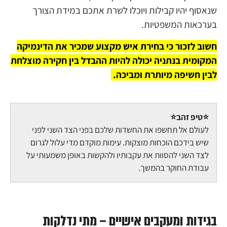
שנאסוף יהיו קבילות ויוכלו לשרת אתכם במידת הצורך
בערכאות המשפטיות.
חשוב לזכור כי בחירת איש מקצוע שמכיר את הדינמיקה
המקומית בנתניה יכולה להיות ההבדל בין חקירה מוצלחת
לבין חשיפה מיותרת ומביכה.
⭐טיפ זהב⭐
לעולם אל תחשפו את החשדות שלכם בפני הצד השני לפני
שיש בידכם הוכחות מוצקות. עימות מוקדם מדי עלול לגרום
לצד השני להסוות את עקבותיו ולהקשות באופן משמעותי על
עבודת החוקר בהמשך.
בגידות ומעקבים אישיים – מתי נדלקות