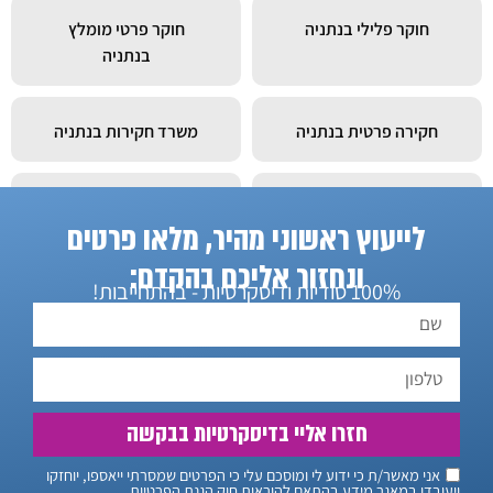
חוקר פלילי בנתניה
חוקר פרטי מומלץ
בנתניה
חקירה פרטית בנתניה
משרד חקירות בנתניה
משרד חקירות מומלץ
מעקבים בנתניה
לייעוץ ראשוני מהיר, מלאו פרטים
בנתניה
ונחזור אליכם בהקדם:
100% סודיות ודיסקרטיות - בהתחייבות!
חזרו אליי בדיסקרטיות בבקשה
אני מאשר/ת כי ידוע לי ומוסכם עלי כי הפרטים שמסרתי ייאספו, יוחזקו
ויעובדו במאגר מידע בהתאם להוראות חוק הגנת הפרטיות,