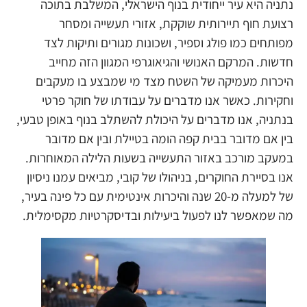
נתניה היא עיר ייחודית בנוף הישראלי, המשלבת בתוכה
רצועת חוף תיירותית שוקקת, אזורי תעשייה ומסחר
מפותחים כמו פולג וספיר, ושכונות מגורים ותיקות לצד
חדשות. המרקם האנושי והגיאוגרפי המגוון הזה מחייב
היכרות מעמיקה של השטח מצד מי שמבצע בו מעקבים
וחקירות. כאשר אנו מדברים על עבודתו של חוקר פרטי
בנתניה, אנו מדברים על היכולת להשתלב בנוף באופן טבעי,
בין אם מדובר בבית קפה הומה בטיילת ובין אם מדובר
במעקב מורכב באזור התעשייה בשעות הלילה המאוחרות.
אנו בסיירת החוקרים, בניהולו של קובי, מביאים עמנו ניסיון
של למעלה מ-20 שנה והיכרות אינטימית עם כל פינה בעיר,
מה שמאפשר לנו לפעול ביעילות ובדיסקרטיות מקסימלית.