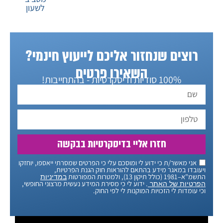
לשעון
רוצים שנחזור אליכם לייעוץ חינמי?
השאירו פרטים
100% סודיות ודיסקרטיות - בהתחייבות!
חזרו אליי בדיסקרטיות בבקשה
אני מאשר/ת כי ידוע לי ומוסכם עלי כי הפרטים שמסרתי ייאספו, יוחזקו
ויעובדו במאגר מידע בהתאם להוראות חוק הגנת הפרטיות,
התשמ"א–1981 (כולל תיקון 13), ולמטרות המפורטות
במדיניות
. ידוע לי כי מסירת המידע נעשית מרצוני החופשי,
הפרטיות של האתר
וכי עומדות לי הזכויות המוקנות לי לפי החוק.