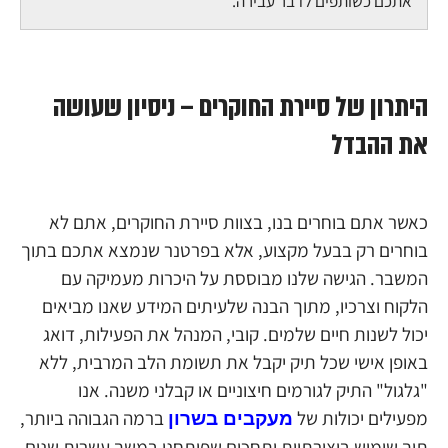
אתכם כשותפים לדבר עבירה.
היתרון של סיירת החוקרים – ניסיון שעושה
את ההבדל
כאשר אתם בוחרים בנו, בצוות סיירת החוקרים, אתם לא
בוחרים רק בבעל מקצוע, אלא בפרטנר שנמצא אתכם בתוך
המשבר. הגישה שלנו מבוססת על היכרות מעמיקה עם
הלקוח וצרכיו, מתוך הבנה שלעיתים המידע שאנו מביאים
יכול לשנות חיים שלמים. קובי, המנהל את הפעילות, דואג
באופן אישי שכל תיק יקבל את תשומת הלב המרבית, ללא
"גלגול" התיק לגורמים חיצוניים או קבלני משנה. אנו
מפעילים יכולות של
ברמה הגבוהה ביותר,
מעקבים בשרון
תוך שימוש ביצירתיות ותחכום שפיתחנו במשך עשרות שנים