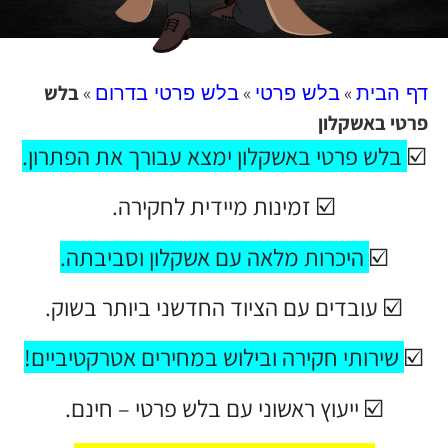
»
»
»
בלש
דף הבית
בלש פרטי
בלש פרטי בדרום
פרטי באשקלון
☑️
בלש פרטי באשקלון ימצא עבורך את הפתרון
.
☑️ זמינות מיידית לחקירה.
☑️
היכרות מלאה עם אשקלון וסביבתה
.
☑️ עובדים עם הציוד החדשני ביותר בשוק.
☑️
שירותי חקירה ובילוש במחירים אטרקטיביים!
☑️ ייעוץ ראשוני עם בלש פרטי – חינם.