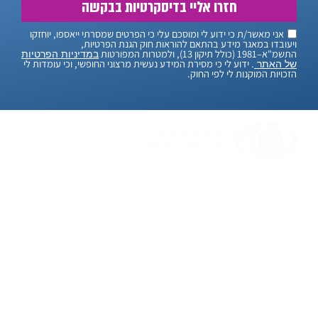
חזרו אליי בדיסקרטיות בבקשה
אני מאשר/ת כי ידוע לי ומוסכם עלי כי הפרטים שמסרתי ייאספו, יוחזקו
ויעובדו במאגר מידע בהתאם להוראות חוק הגנת הפרטיות,
התשמ"א–1981 (כולל תיקון 13), ולמטרות המפורטות
במדיניות הפרטיות
. ידוע לי כי מסירת המידע נעשית מרצוני החופשי, וכי עומדות לי
של האתר
הזכויות המוקנות לי לפי החוק.
"אנחנו, סיירת החוקרים הפרטיים בישראל, מאמינים
בלמצוא פתרונות גם לבעיות הכי מסובכות. עם יותר
מ-20 שנות ניסיון, אנחנו כאן כדי לעזור לכם בכל
חקירה שתצטרכו. אנו יודעים שמדובר בעניינים
חשובים ורגישים, ולכן אנו עושים הכל כדי לשמור על
הדיסקרטיות והמקצועיות המלאה. בעזרת טכנולוגיה
מתקדמת ואנשי מקצוע מנוסים, אנו כאן כדי לספק