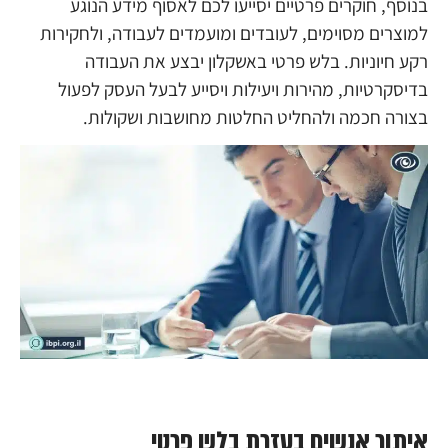
בנוסף, חוקרים פרטיים יסייעו לכם לאסוף מידע הנוגע
למוצרים מסוימים, לעובדים ומועמדים לעבודה, ולחקירות
רקע חיוניות. בלש פרטי באשקלון יבצע את העבודה
בדיסקרטיות, מהירות ויעילות ויסייע לבעל העסק לפעול
בצורה חכמה ולהחליט החלטות מחושבות ושקולות.
איתור אנשים בעזרת בלש פרטי