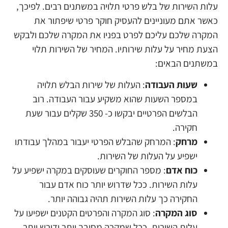
עלות השירות של בלש פרטי תלויה במשתנים רבים. לפיכך,
כאשר אתם מעוניינים להעסיק חוקר פרטי שיפתור את
המקרה שלכם עליכם לפרט בפניו את המקרה שלכם ולבקש
הצעת מחיר על עלות שירותיו. המחיר של השירות תלוי
במשתנים הבאים:
שעות העבודה
: העלות של שירות הבלש תלויה
במספר השעות שהוא משקיע עבור העבודה. רוב
הבלשים הפרטיים יבקשו כ- 350 שקלים עבור שעת
חקירה.
מרחק
: המרחק שהבלש הפרטי יעבור במהלך עבודתו
ישפיע על העלות של השירות.
כוח אדם
: מספר החוקרים שעוסקים במקרה ישפיע על
עלות השירות. ככל שדרוש יותר כוח אדם עבור
החקירה כך עלות השירות תהיה גבוהה יותר.
סוג המקרה
: סוג המקרה והפרטים הקטנים ישפיעו על
עלות השירות. ככל שמקרה מסובך יותר ודורש יותר