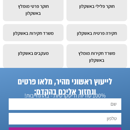
חוקר פלילי באשקלון
חוקר פרטי מומלץ
באשקלון
חקירה פרטית באשקלון
משרד חקירות באשקלון
משרד חקירות מומלץ
מעקבים באשקלון
באשקלון
לייעוץ ראשוני מהיר, מלאו פרטים
חוקר פרטי באשקלון
ונחזור אליכם בהקדם:
100% סודיות ודיסקרטיות - בהתחייבות!