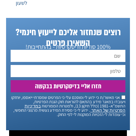
לשעון
רוצים שנחזור אליכם לייעוץ חינמי?
השאירו פרטים
100% סודיות ודיסקרטיות - בהתחייבות!
חזרו אליי בדיסקרטיות בבקשה
אני מאשר/ת כי ידוע לי ומוסכם עלי כי הפרטים שמסרתי ייאספו, יוחזקו
ויעובדו במאגר מידע בהתאם להוראות חוק הגנת הפרטיות,
התשמ"א–1981 (כולל תיקון 13), ולמטרות המפורטות
במדיניות
. ידוע לי כי מסירת המידע נעשית מרצוני החופשי,
הפרטיות של האתר
וכי עומדות לי הזכויות המוקנות לי לפי החוק.