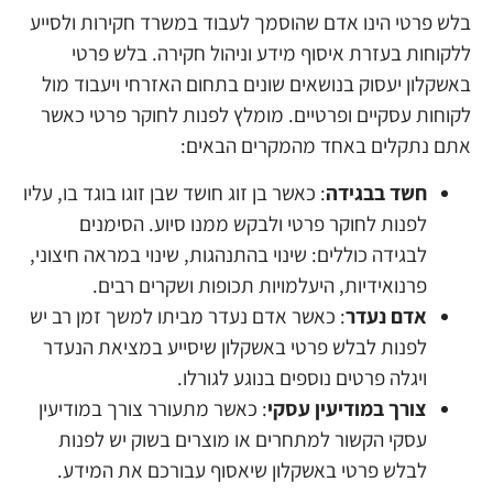
בלש פרטי הינו אדם שהוסמך לעבוד במשרד חקירות ולסייע
ללקוחות בעזרת איסוף מידע וניהול חקירה. בלש פרטי
באשקלון יעסוק בנושאים שונים בתחום האזרחי ויעבוד מול
לקוחות עסקיים ופרטיים. מומלץ לפנות לחוקר פרטי כאשר
אתם נתקלים באחד מהמקרים הבאים:
חשד בבגידה
: כאשר בן זוג חושד שבן זוגו בוגד בו, עליו
לפנות לחוקר פרטי ולבקש ממנו סיוע. הסימנים
לבגידה כוללים: שינוי בהתנהגות, שינוי במראה חיצוני,
פרנואידיות, היעלמויות תכופות ושקרים רבים.
אדם נעדר
: כאשר אדם נעדר מביתו למשך זמן רב יש
לפנות לבלש פרטי באשקלון שיסייע במציאת הנעדר
ויגלה פרטים נוספים בנוגע לגורלו.
צורך במודיעין עסקי
: כאשר מתעורר צורך במודיעין
עסקי הקשור למתחרים או מוצרים בשוק יש לפנות
לבלש פרטי באשקלון שיאסוף עבורכם את המידע.