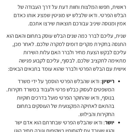
ראשית, חפשו המלצות וחוות דעת על דרך העבודה של
הבלש הפרטי. ודאו שלבלש יש מוניטין שמציג אותו כאדם
אמין ומנוסה שיניב עבורכם תוצאות שירצו אתכם.
שנית, עליכם לברר כמה שנים הבלש עוסק בתחום והאם הוא
התנסה בחקירת מקרים דומים למקרה שלכם. לאחר מכן,
עליכם לבקש הצעת מחיר ולברר האם עלות השירות
מתאימה לתקציב שלכם. לבסוף, עליכם לקבוע פגישה
אישית עם הבלש הפרטי ולברר שהוא עומד בתנאים הבאים:
רישיון
: ודאו שהבלש הפרטי הוסמך על ידי משרד
המשפטים לעסוק כבלש פרטי ולעבוד במשרד חקירות.
בנוסף, ודאו שהחוקר הפרטי פועל בדרכים חוקיות
בהתאם לאתיקה המקצועית של העוסקים בתחום
החקירות והבילוש.
יושר
: ודאו שהבלש הפרטי שבחרתם הוא אדם ישר
והגון שעובד עם לקוחותיו בשקיפות וגובה מחיר הוגן