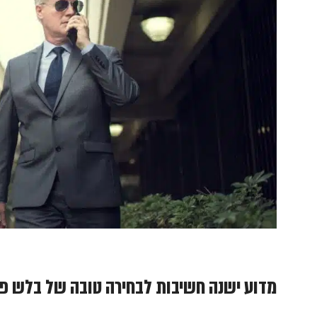
מדוע ישנה חשיבות לבחירה טובה של בלש פר