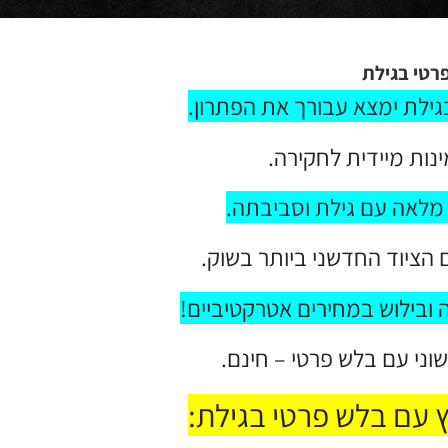
רטי בגילת
ילת ימצא עבורך את הפתרון
.
ינות מיידית לחקירה.
מלאה עם גילת וסביבתה
.
 הציוד החדשני ביותר בשוק.
 ובילוש במחירים אטרקטיביים!
שוני עם בלש פרטי – חינם.
ץ עם בלש פרטי בגילת: