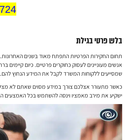
9724
בלש פרטי בגילת
תחום החקירות הפרטיות התפתח מאוד בשנים האחרונות. ט
אנשים מעוניינים לעסוק כחוקרים פרטיים. כיום קיימים ב
שמסייעים ללקוחות המשרד לקבל את המידע הנחוץ להם.
כאשר מתעורר אצלכם צורך במידע מסוים שאתם לא מצליח
ישקיע את מירב מאמציו וינסה להשתמש בכל האמצעים החו