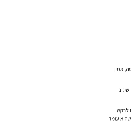
ה, אמין
שיניב
 לבקש
שהוא עומד