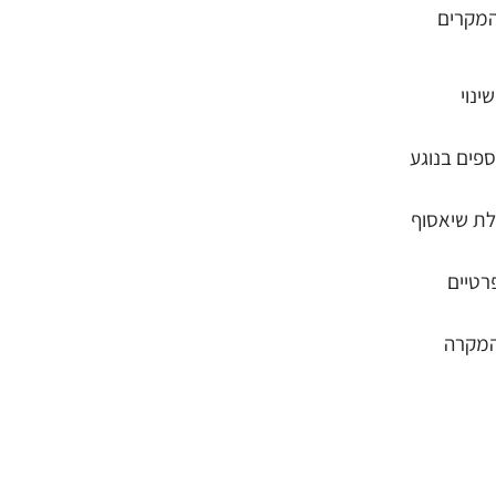
המקרים
ינוי
ספים בנוגע
לת שיאסוף
רטיים
 המקרה