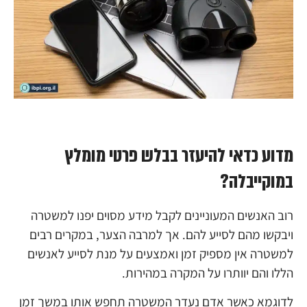
מדוע כדאי להיעזר בבלש פרטי מומלץ
במוקייבלה?
רוב האנשים המעוניינים לקבל מידע מסוים יפנו למשטרה
ויבקשו מהם לסייע להם. אך למרבה הצער, במקרים רבים
למשטרה אין מספיק זמן ואמצעים על מנת לסייע לאנשים
הללו והם יוותרו על המקרה במהירות.
לדוגמא כאשר אדם נעדר המשטרה תחפש אותו במשך זמן