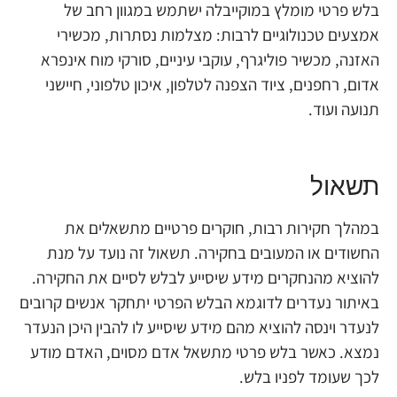
בלש פרטי מומלץ במוקייבלה ישתמש במגוון רחב של
אמצעים טכנולוגיים לרבות: מצלמות נסתרות, מכשירי
האזנה, מכשיר פוליגרף, עוקבי עיניים, סורקי מוח אינפרא
אדום, רחפנים, ציוד הצפנה לטלפון, איכון טלפוני, חיישני
תנועה ועוד.
תשאול
במהלך חקירות רבות, חוקרים פרטיים מתשאלים את
החשודים או המעובים בחקירה. תשאול זה נועד על מנת
להוציא מהנחקרים מידע שיסייע לבלש לסיים את החקירה.
באיתור נעדרים לדוגמא הבלש הפרטי יתחקר אנשים קרובים
לנעדר וינסה להוציא מהם מידע שיסייע לו להבין היכן הנעדר
נמצא. כאשר בלש פרטי מתשאל אדם מסוים, האדם מודע
לכך שעומד לפניו בלש.