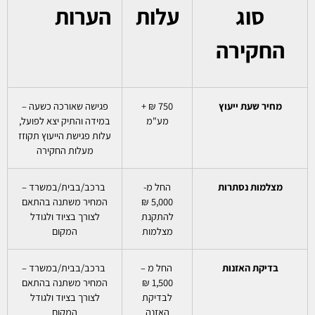
סוג
עלות
הערות
החקירה
מחיר שעת ייעוץ
750 ₪ +
פגישה שאורכה כשעה –
מע"מ
במידה והתיק יצא לפועל,
עלות פגישת הייעוץ תקוזז
מעלות החקירה
מצלמות נסתרות
החל מ-
ברכב/בבית/במשרד –
5,000 ₪
המחיר משתנה בהתאם
להתקנת
לצורך בציוד ולגודל
מצלמות
המקום
בדיקת האזנות
החל מ –
ברכב/בבית/במשרד –
1,500 ₪
המחיר משתנה בהתאם
לבדיקת
לצורך בציוד ולגודל
האזנה
המקום