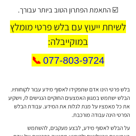
☑️ התאמת הפתרון הטוב ביותר עבורך.
לשיחת ייעוץ עם בלש פרטי מומלץ
במוקייבלה:
📞
077-803-9724
בלש פרטי הינו אדם שתפקידו לאסוף מידע עבור לקוחותיו.
הבלש ישתמש במגוון האמצעים החוקיים הנגישים לו, וישקיע
את כל מאמציו על מנת לגלות את המידע. עבודת הבלש
הפרטי הינה עבודה מורכבת.
על הבלש לאסוף מידע, לבצע מעקבים, להשתמש