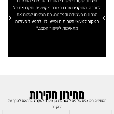
חשדתי שעובדי משרדי החברה גורמים להפסדים
לחברה. החוקרים עבדו בצורה מקצועית וחקרו את כל
הת
הנתונים בעמידה וקפדנות. הם הצליחו לגלות את
המקור למעשי השחיתות וסייעו לנו להפעיל פעולות
מתאימות לשיפור המצב."
מחירון חקירות
המחירים המוצגים עלולים להשתנות בין מקרה למקרה ובהתאם לצורך של
החקירה