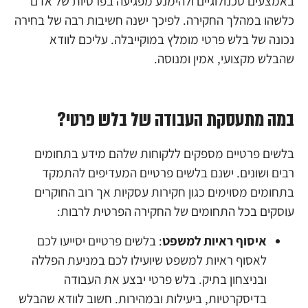
באמצעים טכנולוגיים ולהימנע מפגיעה בפרטיות של אדם
כלשהו במהלך החקירה. לפיכך ישנה חשיבות רבה של בחירה
נכונה של בלש פרטי מומלץ במוקייבלה. עליכם לוודא
שהבלש מקצועי, אמין ומנוסה.
במה מתעסקת העבודה של בלש פרטי?
בלשים פרטיים מספקים ללקוחות שלהם מידע בתחומים
רבים ושונים. ישנם בלשים פרטיים המעדיפים להתמקד
בתחומים מסוימים כגון חקירות עסקיות אך רוב החוקרים
עוסקים בכל התחומים של החקירה הפרטית לרבות:
איסוף ראיות למשפט
: בלשים פרטיים יסייעו לכם
לאסוף ראיות למשפט שיועילו לכם במניעת הפללה
ובניצחון בתיק. בלש פרטי יבצע את העבודה
בדיסקרטיות, ביעילות ובמהירות. חשוב לוודא שהבלש