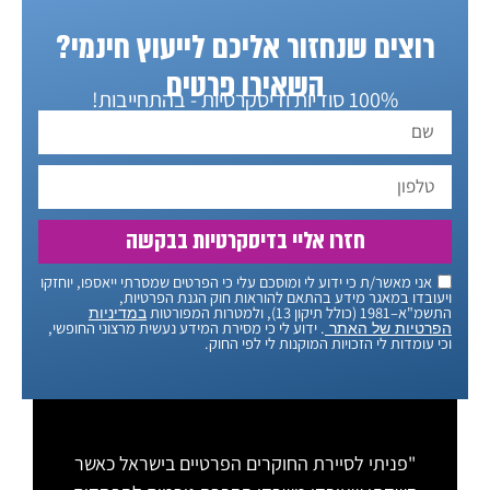
רוצים שנחזור אליכם לייעוץ חינמי?
השאירו פרטים
100% סודיות ודיסקרטיות - בהתחייבות!
חזרו אליי בדיסקרטיות בבקשה
אני מאשר/ת כי ידוע לי ומוסכם עלי כי הפרטים שמסרתי ייאספו, יוחזקו
ויעובדו במאגר מידע בהתאם להוראות חוק הגנת הפרטיות,
התשמ"א–1981 (כולל תיקון 13), ולמטרות המפורטות
במדיניות
. ידוע לי כי מסירת המידע נעשית מרצוני החופשי,
הפרטיות של האתר
וכי עומדות לי הזכויות המוקנות לי לפי החוק.
"פניתי לסיירת החוקרים הפרטיים בישראל כאשר
"