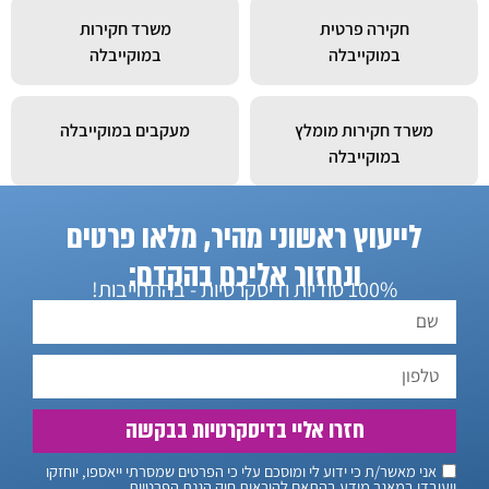
חקירה פרטית
משרד חקירות
במוקייבלה
במוקייבלה
משרד חקירות מומלץ
מעקבים במוקייבלה
במוקייבלה
לייעוץ ראשוני מהיר, מלאו פרטים
חוקר פרטי במוקייבלה
ונחזור אליכם בהקדם:
100% סודיות ודיסקרטיות - בהתחייבות!
חזרו אליי בדיסקרטיות בבקשה
אני מאשר/ת כי ידוע לי ומוסכם עלי כי הפרטים שמסרתי ייאספו, יוחזקו
ויעובדו במאגר מידע בהתאם להוראות חוק הגנת הפרטיות,