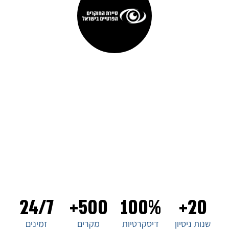
סיירת החוקרים הפרטיים בישראל
ברוכים הבאים לסיירת החוקרים הפרטיים בישראל, המובילה
בתחום החקירות הפרטיות בארץ. עם ניסיון של עשורים בתחום, אנו
מציעים שירותים מקצועיים ומהימנים ללקוחותינו. צוות החוקרים
שלנו מיומן ומתמחה בכל סוגי החקירות, ואנו מתחייבים
לדיסקרטיות מוחלטת ולמענה מהיר ויעיל לכל צורך. בחירת סיירת
החוקרים הפרטיים בישראל היא בחירה של ביטחון ואמינות. צרו
איתנו קשר עכשיו!
24/7
500+
100%
20+
שנות ניסיון
דיסקרטיות
מקרים
זמינים