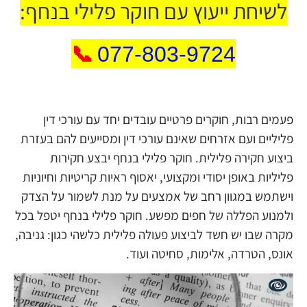
לשיחת ייעוץ עם חוקר פלילי בנחף:
📞
077-803-9724
פעמים רבות, חוקרים פרטיים עובדים יחד עם עורכי דין
פליליים ועם אזרחים שאינם עורכי דין ומסייעים להם בעזרת
ביצוע חקירה פלילית. חוקר פלילי בנחף יבצע חקירות
פליליות באופן יסודי ומקצועי, יאסוף ראיות קריטיות וחיוניות
וישתמש במגוון רחב של אמצעים על מנת לשמור על הצדק
ולמנוע הפללה של חפים מפשע. חוקר פלילי בנחף יטפל בכל
מקרה שבו יש חשד לביצוע פעולה פלילית כלשהי כגון: גניבה,
אונס, הטרדה, אלימות, סחיטה ועוד.