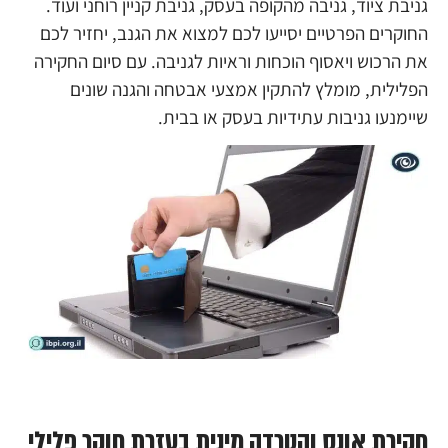
גניבת ציוד, גניבה מהקופה בעסק, גניבת קניין רוחני ועוד.
החוקרים הפרטיים יסייעו לכם למצוא את הגנב, יחזיר לכם
את הרכוש ויאסוף הוכחות וראיות לגניבה. עם סיום החקירה
הפלילית, מומלץ להתקין אמצעי אבטחה והגנה שונים
שיימנעו גניבות עתידיות בעסק או בבית.
חקירת אונס והטרדה מינית בעזרת חוקר פלילי