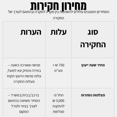
מחירון חקירות
המחירים המוצגים עלולים להשתנות בין מקרה למקרה ובהתאם לצורך של
החקירה
סוג
עלות
הערות
החקירה
מחיר שעת ייעוץ
750 ₪ +
פגישה שאורכה כשעה –
מע"מ
במידה והתיק יצא לפועל,
עלות פגישת הייעוץ תקוזז
מעלות החקירה
מצלמות נסתרות
החל מ-
ברכב/בבית/במשרד –
5,000 ₪
המחיר משתנה בהתאם
להתקנת
לצורך בציוד ולגודל
מצלמות
המקום