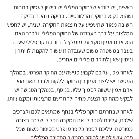
ראשית, יש לוודא שלחוקר הפלילי יש רישיון לעסוק בתחום
ושהוא בקיא בחוקים הרלוונטיים. בדיקה זו הינה בדיקה
חשובה מאוד שתשפיע על תוצאות החקירה. שנית, יש לחפש
המלצות על דרך העבודה של החוקר הפלילי, ולברר האם
הוא אדם אמין ומקצועי. מומלץ לבחור בחוקר פלילי שעבד
בעבר במשטרה משום שעובדה זו עשויה להקנות לו יתרון
וניסיון שאין לחוקרים פליליים אחרים.
לאחר מכן, עליכם לקבוע פגישה עם החוקר הפרטי. במהלך
הפגישה יש ליצור אמון בין החוקר ללקוח ולברר האם הוא
אדם אמין ששווה לסמוך עליו. בנוסף, במהלך הפגישה יש
לבקש מהחוקר הצעת מחיר ולהתרשם מרצינותו ומקצועיותו.
לאחר שבחרתם חוקר פלילי בנחף שמתאים לכם ולצרכים
שלכם, עליכם לספר לו את המקרה הפלילי שלכם בצורה
מפורטת. עליכם לספר כל פרט ופרט בסיפור משום שכל
פרט עשוי לסייע לחוקר בהמשך החקירה הפלילית.