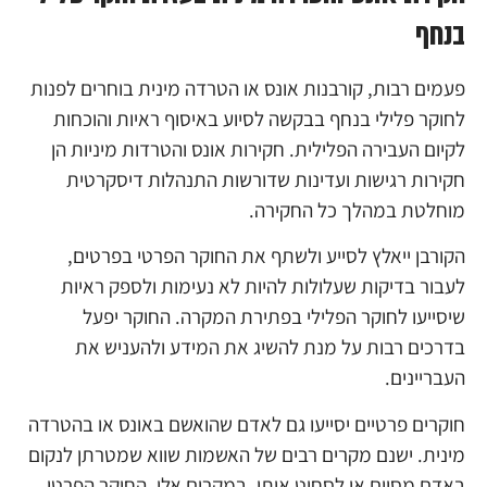
בנחף
פעמים רבות, קורבנות אונס או הטרדה מינית בוחרים לפנות
לחוקר פלילי בנחף בבקשה לסיוע באיסוף ראיות והוכחות
לקיום העבירה הפלילית. חקירות אונס והטרדות מיניות הן
חקירות רגישות ועדינות שדורשות התנהלות דיסקרטית
מוחלטת במהלך כל החקירה.
הקורבן ייאלץ לסייע ולשתף את החוקר הפרטי בפרטים,
לעבור בדיקות שעלולות להיות לא נעימות ולספק ראיות
שיסייעו לחוקר הפלילי בפתירת המקרה. החוקר יפעל
בדרכים רבות על מנת להשיג את המידע ולהעניש את
העבריינים.
חוקרים פרטיים יסייעו גם לאדם שהואשם באונס או בהטרדה
מינית. ישנם מקרים רבים של האשמות שווא שמטרתן לנקום
באדם מסוים או לסחוט אותו. במקרים אלו, החוקר הפרטי