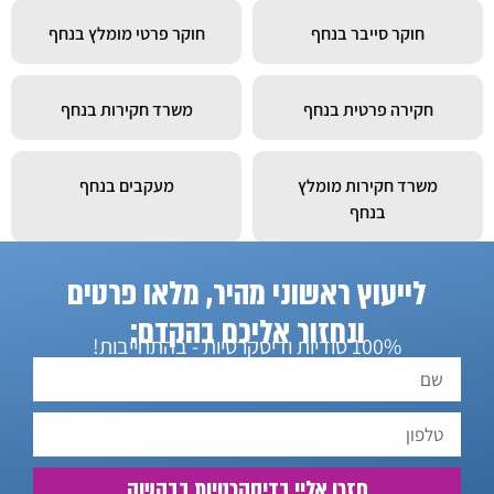
חוקר סייבר בנחף
חוקר פרטי מומלץ בנחף
חקירה פרטית בנחף
משרד חקירות בנחף
משרד חקירות מומלץ
מעקבים בנחף
בנחף
לייעוץ ראשוני מהיר, מלאו פרטים
חוקר פרטי בנחף
ונחזור אליכם בהקדם:
100% סודיות ודיסקרטיות - בהתחייבות!
חזרו אליי בדיסקרטיות בבקשה