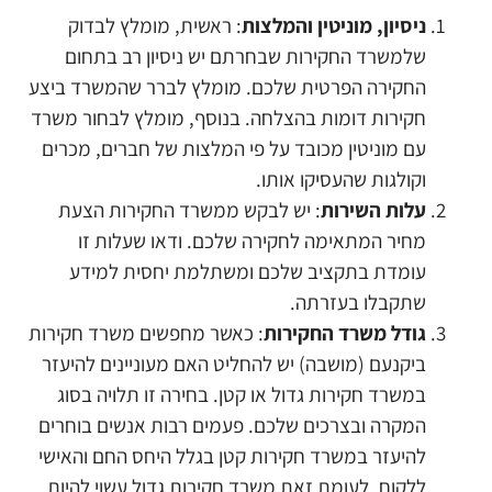
ניסיון, מוניטין והמלצות
: ראשית, מומלץ לבדוק
שלמשרד החקירות שבחרתם יש ניסיון רב בתחום
החקירה הפרטית שלכם. מומלץ לברר שהמשרד ביצע
חקירות דומות בהצלחה. בנוסף, מומלץ לבחור משרד
עם מוניטין מכובד על פי המלצות של חברים, מכרים
וקולגות שהעסיקו אותו.
עלות השירות
: יש לבקש ממשרד החקירות הצעת
מחיר המתאימה לחקירה שלכם. ודאו שעלות זו
עומדת בתקציב שלכם ומשתלמת יחסית למידע
שתקבלו בעזרתה.
גודל משרד החקירות
: כאשר מחפשים משרד חקירות
ביקנעם (מושבה) יש להחליט האם מעוניינים להיעזר
במשרד חקירות גדול או קטן. בחירה זו תלויה בסוג
המקרה ובצרכים שלכם. פעמים רבות אנשים בוחרים
להיעזר במשרד חקירות קטן בגלל היחס החם והאישי
ללקוח. לעומת זאת משרד חקירות גדול עשוי להיות