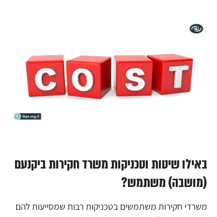
באילו שיטות וטכניקות משרד חקירות ביקנעם
(מושבה) משתמש?
משרדי חקירות משתמשים בטכניקות רבות שמסייעות להם