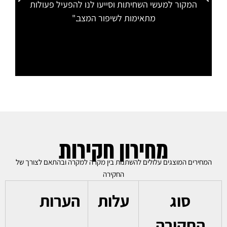
המקור למעשי השחיתות וסייעו לנו להפעיל פעולות
מתאימות לשיפור המצב."
מחירון חקירות
המחירים המוצגים עלולים להשתנות בין מקרה למקרה ובהתאם לצורך של
החקירה
סוג
עלות
הערות
החקירה