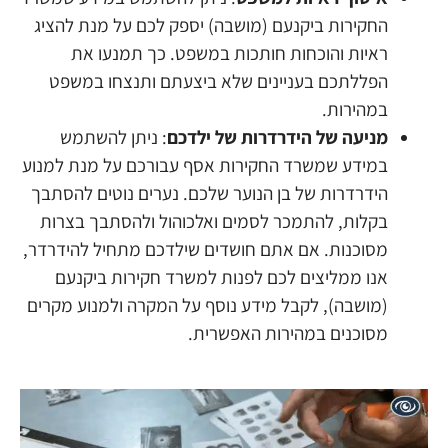
החקירות ביקנעם (מושבה) יספק לכם על מנת להציג
ראיות והוכחות חותכות במשפט. כך תמנעו את
הפללתכם בעניינים שלא ביצעתם ותנצחו במשפט
במהירות.
מניעה של הידרדרות של ילדכם
: ניתן להשתמש
במידע שמשרד החקירות אסף עבורכם על מנת למנוע
הידרדרות של בן הנוער שלכם. נערים נוטים להסתבך
בקלות, להתמכר לסמים ואלכוהול ולהסתבך בצרות
מסוכנות. אם אתם חושדים שילדכם מתחיל להידרדר,
אנו ממליצים לכם לפנות למשרד חקירות ביקנעם
(מושבה), לקבל מידע נוסף על המקרה ולמנוע מקרים
מסוכנים במהירות האפשרית.