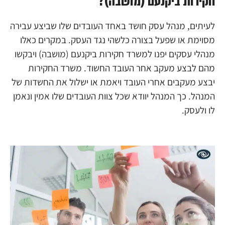
חקירות ביקנעם (מושבה)?
לעיתים, מנהל עסק חושד באחד העובדים שלו שביצע עבירה
מסוימת או שפעל בצורה כלשהי נגד העסק. במקרים כאלו
מנהלי עסקים יפנו למשרד חקירות ביקנעם (מושבה) ויבקשו
מהם לבצע מעקב אחר העובד החשוד. משרד החקירות
יבצע מעקבים אחרי העובד ויאמת או ישלול את החשדות של
המנהל. כך המנהל יוודא שכל צוות העובדים שלו אמין ונאמן
לו ולעסק.