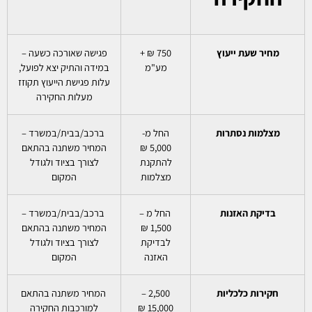
מחיר שעת ייעוץ
750 ₪ +
פגישה שאורכה כשעה –
מע"מ
במידה והתיק יצא לפועל,
עלות פגישת הייעוץ תקוזז
מעלות החקירה
מצלמות נסתרות
החל מ-
ברכב/בבית/במשרד –
5,000 ₪
המחיר משתנה בהתאם
להתקנת
לצורך בציוד ולגודל
מצלמות
המקום
בדיקת האזנות
החל מ –
ברכב/בבית/במשרד –
1,500 ₪
המחיר משתנה בהתאם
לבדיקת
לצורך בציוד ולגודל
האזנה
המקום
חקירות כלכליות
2,500 –
המחיר משתנה בהתאם
15,000 ₪
למורכבות החקירה