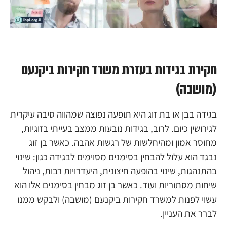
חקירת בגידות בעזרת משרד חקירות ביקנעם
(מושבה)
בגידה בבן או בת זוג היא תופעה נפוצה שמהווה סיבה עיקרית
לגירושין כיום. לרוב, בגידות נובעות ממצב בעייתי בזוגיות,
מחוסר אמון ומהיחלשות של רגשות אהבה. כאשר בן זוג
נבגד הוא עלול להבחין בסימנים מסוימים לבגידה כגון: שינוי
בהתנהגות, שינוי בהופעה חיצונית, היעדרויות רבות, ניהול
שיחות מסתוריות ועוד. כאשר בן זוג מבחין בסימנים אלו הוא
עשוי לפנות למשרד חקירות ביקנעם (מושבה) ולבקש ממנו
לברר את העניין.