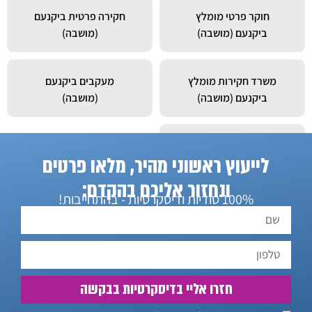
חוקר פרטי מומלץ
חקירה פרטית ביקנעם
ביקנעם (מושבה)
(מושבה)
משרד חקירות מומלץ
מעקבים ביקנעם
ביקנעם (מושבה)
(מושבה)
חוקר פרטי ביקנעם
לייעוץ ראשוני מהיר, מלאו פרטים
(מושבה)
ונחזור אליכם בהקדם:
100% סודיות ודיסקרטיות - בהתחייבות!
חזרו אליי בדיסקרטיות בבקשה